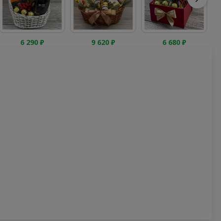
6 290
₽
9 620
₽
6 680
₽